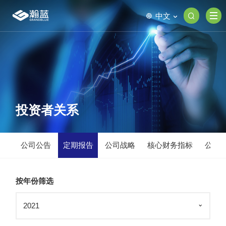
中文
投资者关系
公司公告
定期报告
公司战略
核心财务指标
公司
按年份筛选
2021