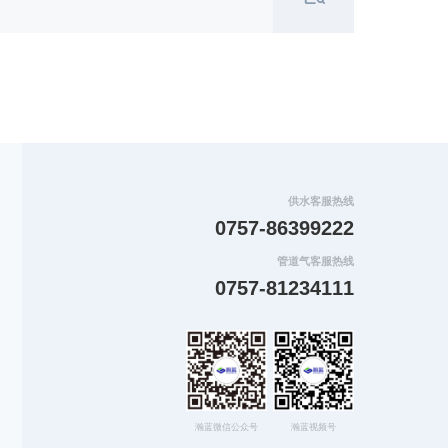
供水客服热线
0757-86399222
管道气客服热线
0757-81234111
瀚蓝微信公众号
瀚蓝视频号