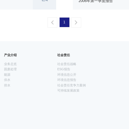
2006年第一季度报告
1
一页
一页
产业介绍
社会责任
业务总览
社会责任战略
固废处理
ESG报告
能源
环境信息公开
供水
环境信息报告
排水
社会责任竞争力案例
可持续发展政策