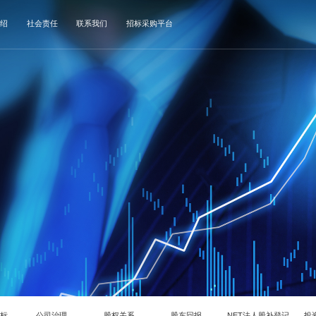
绍
社会责任
联系我们
招标采购平台
指标
公司治理
股权关系
股东回报
NET法人股补登记
投