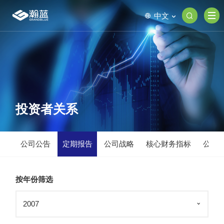
中文
投资者关系
公司公告
定期报告
公司战略
核心财务指标
公司
按年份筛选
2007