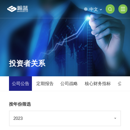
中文
投资者关系
公司公告
定期报告
公司战略
核心财务指标
公司
按年份筛选
2023