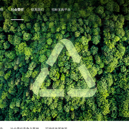
绍
社会责任
联系我们
招标采购平台
报告
社会责任竞争力案例
可持续发展政策