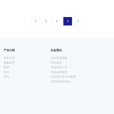
1
2
3
一页
一页
产业介绍
社会责任
业务总览
社会责任战略
固废处理
ESG报告
能源
环境信息公开
供水
环境信息报告
排水
社会责任竞争力案例
可持续发展政策