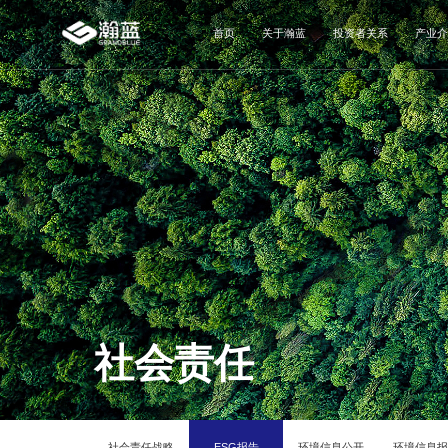
首页
关于瀚蓝
投资者关系
产业介
社会责任
社会责任战略
ESG报告
环境信息公开
环境信息