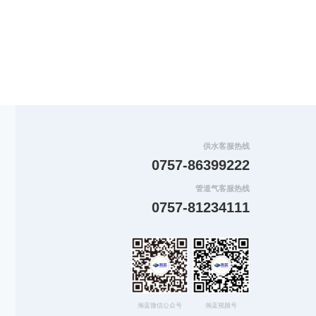
供水客服热线
0757-86399222
管道气客服热线
0757-81234111
瀚蓝微信公众号
瀚蓝视频号