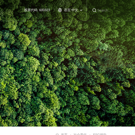
股票代码: 600323
语言:
中文
首页
社会责任
ESG报告