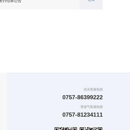
券发行结果公告
供水客服热线
0757-86399222
管道气客服热线
0757-81234111