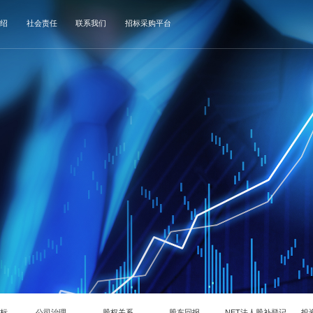
绍
社会责任
联系我们
招标采购平台
指标
公司治理
股权关系
股东回报
NET法人股补登记
投