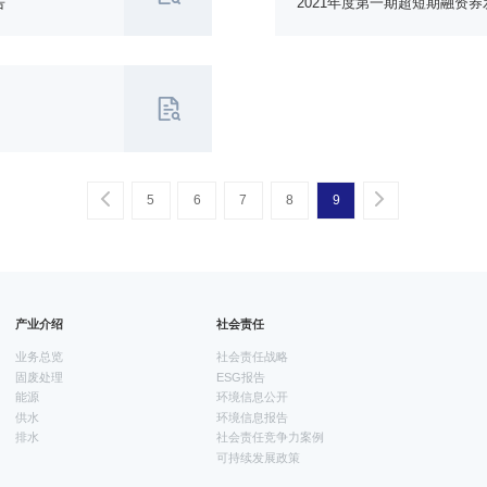
告
2021年度第一期超短期融资
5
6
7
8
9
一页
一页
产业介绍
社会责任
业务总览
社会责任战略
固废处理
ESG报告
能源
环境信息公开
供水
环境信息报告
排水
社会责任竞争力案例
可持续发展政策