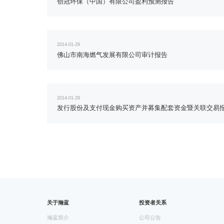
创冠环保（中国）有限公司盈利预测报告
2014-01-29
佛山市南海燃气发展有限公司审计报告
2014-01-29
发行股份及支付现金购买资产并募集配套资金暨关联交易
关于瀚蓝
投资者关系
瀚蓝简介
公司公告