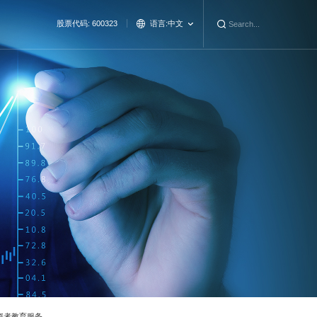
股票代码: 600323
语言:
中文
资者教育服务