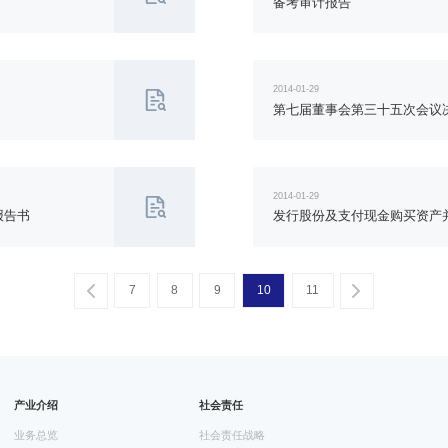
备考审计报告
2014-01-29
第七届董事会第三十五次会议
2014-01-29
报告书
发行股份及支付现金购买资产
7
8
9
10
11
一页
一页
产业介绍
社会责任
业务总览
社会责任战略