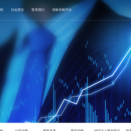
绍
社会责任
联系我们
招标采购平台
指标
公司治理
股权关系
股东回报
NET法人股补登记
投