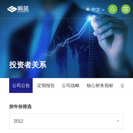
中文
投资者关系
公司公告
定期报告
公司战略
核心财务指标
公司
按年份筛选
2012