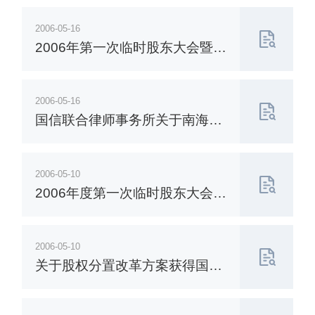
2006-05-16
2006年第一次临时股东大会暨股
权分置改革相关股东会议表决结
果公告
2006-05-16
国信联合律师事务所关于南海发
展2006年第一次临时股东大会暨
股权分置改革相关股东会议的法
2006-05-10
律意见书
2006年度第一次临时股东大会暨
股权分置相关会议第二次提示性
公告
2006-05-10
关于股权分置改革方案获得国有
资产监督管理委员会批准的公告