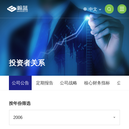
中文
投资者关系
公司公告
定期报告
公司战略
核心财务指标
公司
按年份筛选
2006