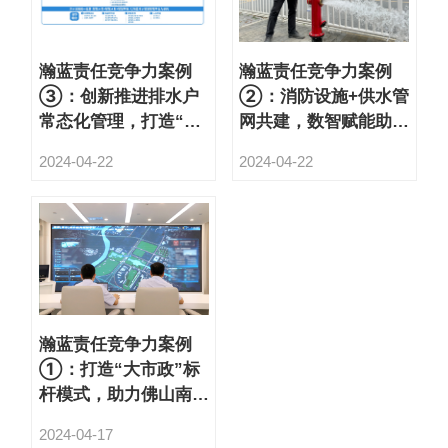
瀚蓝责任竞争力案例
瀚蓝责任竞争力案例
③：创新推进排水户
②：消防设施+供水管
常态化管理，打造“厂-
网共建，数智赋能助力
网-源”全链条管理标杆
建设平安南海
2024-04-22
2024-04-22
示范
瀚蓝责任竞争力案例
①：打造“大市政”标
杆模式，助力佛山南海
高质量发展
2024-04-17