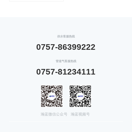
供水客服热线
0757-86399222
管道气客服热线
0757-81234111
瀚蓝微信公众号
瀚蓝视频号