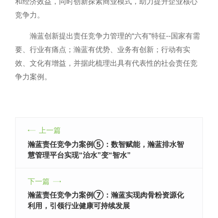
和经济效益，同时创新探素商业模式，助力提升企业核心
竞争力。
瀚蓝创新提出责任竞争力管理的
“
六有
”
特征
--
国家有需
要、行业有痛点；瀚蓝有优势、业务有创新；行动有实
效、文化有增益，并据此梳理出具有代表性的社会责任竞
争力案例。
上一篇
瀚蓝责任竞争力案例⑤：数智赋能，瀚蓝排水智
慧管理平台实现“治水”变“智水”
下一篇
瀚蓝责任竞争力案例⑦：瀚蓝实现肉骨粉资源化
利用，引领行业健康可持续发展