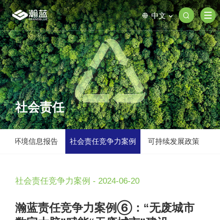
中文
社会责任
开
环境信息报告
社会责任竞争力案例
可持续发展政策
社会责任竞争力案例 - 2024-06-20
瀚蓝责任竞争力案例⑥：“无废城市