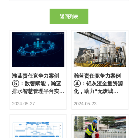
返回列表
瀚蓝责任竞争力案例
瀚蓝责任竞争力案例
⑤：数智赋能，瀚蓝
④：铝灰渣全量资源
排水智慧管理平台实
化，助力“无废城
现“治水”变“智水”
市”高质量发展
2024-05-27
2024-05-23