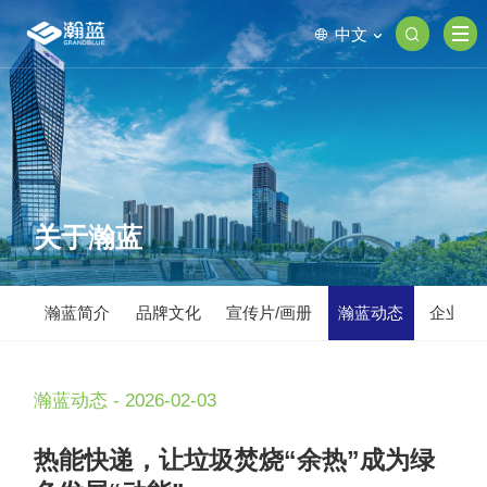
中文
关于瀚蓝
瀚蓝简介
品牌文化
宣传片/画册
瀚蓝动态
企业荣
瀚蓝动态 - 2026-02-03
热能快递，让垃圾焚烧“余热”成为绿