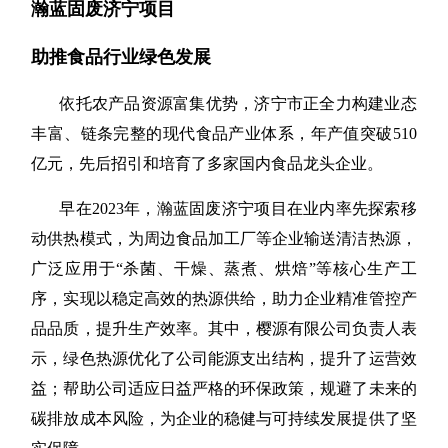
瀚蓝固废济宁项目
助推食品行业绿色发展
依托农产品资源富集优势，济宁市正全力构建业态
丰富、链条完整的现代食品产业体系，年产值突破
510
亿元，先后招引和培育了多家国内食品龙头企业。
早在
2023年，瀚蓝固废济宁项目在业内率先探索移
动供热模式，为周边食品加工厂等企业输送清洁热源，
广泛应用于“杀菌、干燥、蒸煮、烘焙”等核心生产工
序，实现以稳定高效的热源供给，助力企业精准管控产
品品质，提升生产效率。其中，樱源有限公司负责人表
示，绿色热源优化了公司能源支出结构，提升了运营效
益；帮助公司适应日益严格的环保政策，规避了未来的
碳排放成本风险，为企业的稳健与可持续发展提供了坚