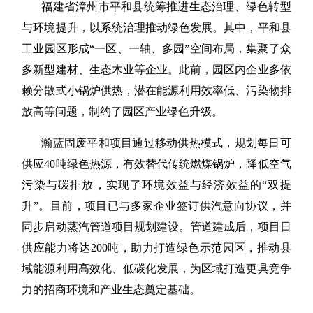
福建省漳州市平和县统筹推进生态治理、绿色转型
与环境提升，以系统治理推动绿色发展。其中，平和县
工业园区形成
“一区、一轴、多园”空间布局，集聚了众
多新型建材、生态木业等企业。此前，园区内企业多依
赖分散式小锅炉供热，潜在能源利用效率低、污染物排
放高等问题，制约了园区产业绿色升级。
瀚蓝固废平和项目通过移动供热模式，规划每日可
供应
40吨绿色热源，有效替代传统燃煤锅炉，降低空气
污染与碳排放，实现了环境效益与经济效益的“双提
升”。目前，项目已与多家企业签订供汽意向协议，并
同步启动蒸汽管道项目规划建设。管道建成后，项目日
供应能力将达200吨，助力打造绿色示范园区，推动县
域能源利用高效化、低碳化发展，为区域打造更具竞争
力的招商环境和产业生态奠定基础。