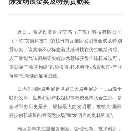
际发明展金奖及特别贡献奖
近日，瀚蓝投资企业艾感（广东）科技有限公司
（下称
“艾感科技”）荣获日内瓦国际发明展金奖及特别
贡献奖，该奖项不仅标志着艾感科技在仿生嗅觉传感、
人工智能气味识别等尖端技术领域获得全球权威认可，
更彰显了瀚蓝构建“风险投资-技术孵化-场景验证-产业
落地”创新链的显著成效。
日内瓦国际发明展是世界三大发明展之一，由瑞士
联邦政府、世界知识产权组织等权威机构联合主办，是
全球举办历史最长、规模最大的发明展，被誉为
“国际
科技创新成果的最高竞技场”和“发明界的奥林匹克”。
瀚蓝多年来注重服务创新、管理创新、技术创新，