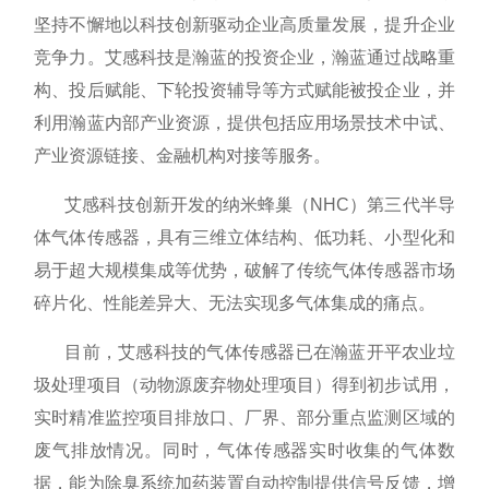
坚持不懈地以科技创新驱动企业高质量发展，提升企业
竞争力。艾感科技是瀚蓝的投资企业，瀚蓝通过战略重
构、投后赋能、下轮投资辅导等方式赋能被投企业，并
利用瀚蓝内部产业资源，提供包括应用场景技术中试、
产业资源链接、金融机构对接等服务。
艾感科技创新开发的纳米蜂巢（
NHC）第三代半导
体气体传感器，具有三维立体结构、低功耗、小型化和
易于超大规模集成等优势，破解了传统气体传感器市场
碎片化、性能差异大、无法实现多气体集成的痛点。
目前，艾感科技的气体传感器已在瀚蓝开平农业垃
圾处理项目（动物源废弃物处理项目）得到初步试用，
实时精准监控项目排放口、厂界、部分重点监测区域的
废气排放情况。同时，气体传感器实时收集的气体数
据，能为除臭系统加药装置自动控制提供信号反馈，增