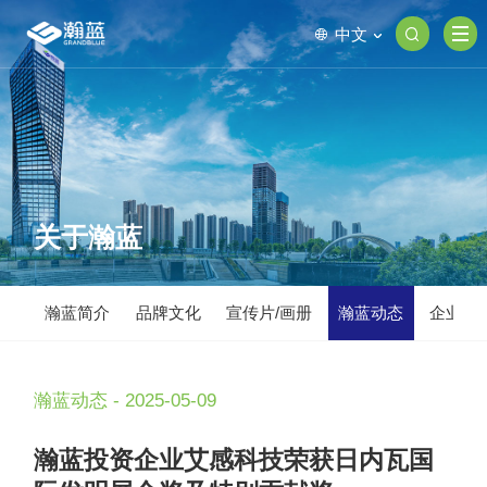
中文
关于瀚蓝
瀚蓝简介
品牌文化
宣传片/画册
瀚蓝动态
企业荣
瀚蓝动态 - 2025-05-09
瀚蓝投资企业艾感科技荣获日内瓦国