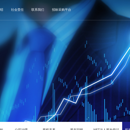
绍
社会责任
联系我们
招标采购平台
指标
公司治理
股权关系
股东回报
NET法人股补登记
投