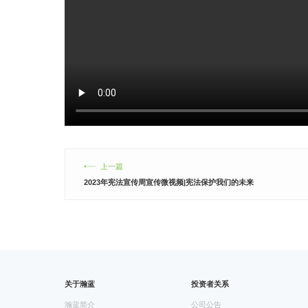
上一篇
2023年宪法宣传周宣传微视频|宪法保护我们的未来
关于瀚蓝
投资者关系
瀚蓝简介
公司公告