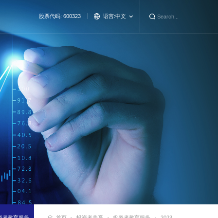
股票代码: 600323
语言:
中文
资者教育服务
首页
投资者关系
投资者教育服务
2023