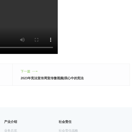
下一篇
2023年宪法宣传周宣传微视频|我心中的宪法
产业介绍
社会责任
业务总览
社会责任战略