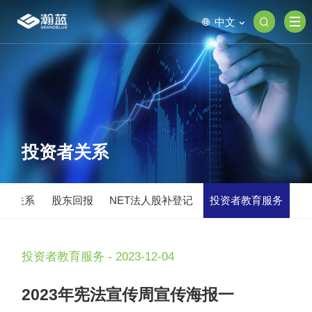
中文
投资者关系
股权关系
股东回报
NET法人股补登记
投资者教育服务
投资者教育服务 - 2023-12-04
2023年宪法宣传周宣传海报一