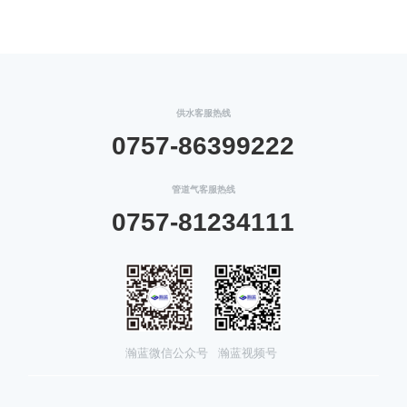
供水客服热线
0757-86399222
管道气客服热线
0757-81234111
瀚蓝微信公众号
瀚蓝视频号