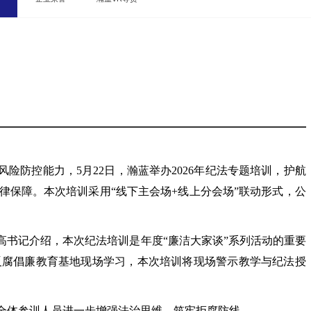
风险防控能力，
5月22日，瀚蓝举办2026年纪法专题培训，护航
律保障。本次培训采用“线下主会场+线上分会场”联动形式，公
高书记介绍，本次纪法培训是年度
“廉洁大家谈”系列活动的重要
反腐倡廉教育基地现场学习，本次培训将现场警示教学与纪法授
全体参训人员进一步增强法治思维、筑牢拒腐防线。