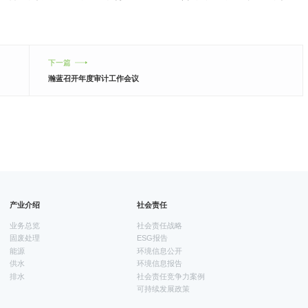
下一篇
瀚蓝召开年度审计工作会议
产业介绍
社会责任
业务总览
社会责任战略
固废处理
ESG报告
能源
环境信息公开
供水
环境信息报告
排水
社会责任竞争力案例
可持续发展政策