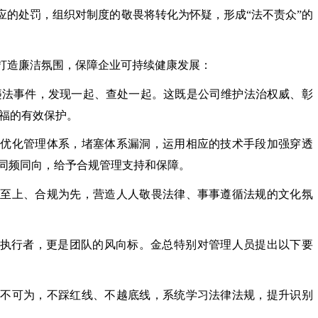
应的处罚，组织对制度的敬畏将转化为怀疑，形成
“法不责众”的
打造廉洁氛围，保障企业可持续健康发展：
法事件，发现一起、查处一起。这既是公司维护法治权威、彰
福的有效保护。
步优化管理体系，堵塞体系漏洞，运用相应的技术手段加强穿透
）同频同向，给予合规管理支持和保障。
律至上、合规为先，营造人人敬畏法律、事事遵循法规的文化氛
的执行者，更是团队的风向标。金总特别对管理人员提出以下要
与不可为，不踩红线、不越底线，系统学习法律法规，提升识别