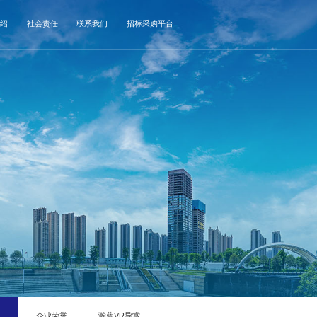
绍
社会责任
联系我们
招标采购平台
态
企业荣誉
瀚蓝VR导赏