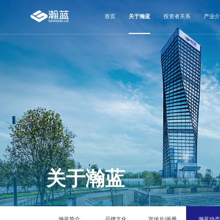
首页
关于瀚蓝
投资者关系
产业介
关于瀚蓝
瀚蓝简介
品牌文化
宣传片/画册
瀚蓝动