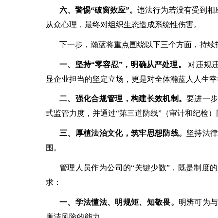
六、警惕
“破窗效应”。
违法行为若没有受到相
从众心理，最终对组织生态造成系统性伤害。
下一步，瀚蓝将重点围绕以下三个方面，持续
一、坚持
“零容忍”，明确从严处理。
对违规违
显企业担当的坚定立场，更是对全体瀚蓝人人生幸
二、强化合规管理，构建长效机制。
要进一
式监管力度，并通过
“第三道防线”（审计和纪检
三、厚植法治文化，筑牢思想防线。
坚持法
围。
管理人员作为公司的
“关键少数”，既是制度
求：
一、学法懂法、明规矩、知敬畏。
明辨可为
廉洁风险的能力。