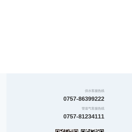
供水客服热线
0757-86399222
管道气客服热线
0757-81234111